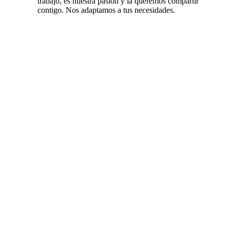
trabajo, es nuestra pasión y la queremos compartir
contigo. Nos adaptamos a tus necesidades.