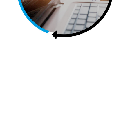
AUTOESCUELAS MONFEN PROYECTOS
Autoescuelas
Monfen