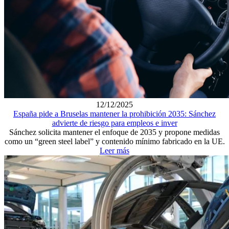
12/12/2025
España pide a Bruselas mantener la prohibición 2035: Sánchez
advierte de riesgo para empleos e inver
Sánchez solicita mantener el enfoque de 2035 y propone medidas
como un “green steel label” y contenido mínimo fabricado en la UE.
Leer más