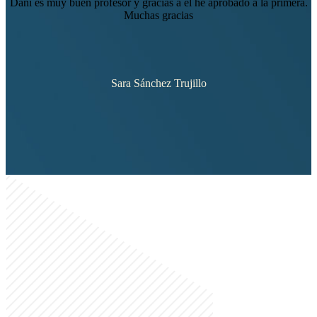
Dani es muy buen profesor y gracias a el he aprobado a la primera.
Muchas gracias
Sara Sánchez Trujillo
CURSOS CAP
Autoescuelas