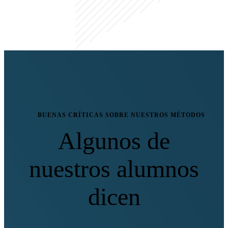
BUENAS CRÍTICAS SOBRE NUESTROS MÉTODOS
Algunos de
nuestros alumnos
dicen