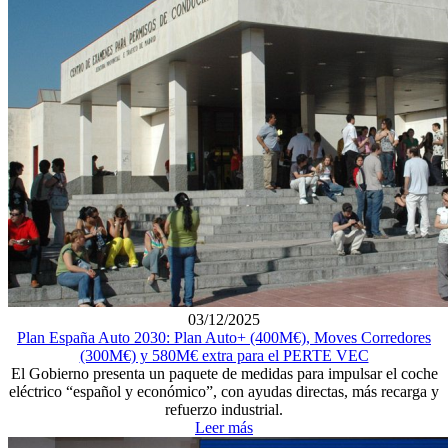
03/12/2025
Plan España Auto 2030: Plan Auto+ (400M€), Moves Corredores
(300M€) y 580M€ extra para el PERTE VEC
El Gobierno presenta un paquete de medidas para impulsar el coche
eléctrico “español y económico”, con ayudas directas, más recarga y
refuerzo industrial.
Leer más